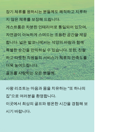
장기 체류를 원하시는 분들께도 쾌적하고 지루하
지 않은 체류를 보장해 드립니다.
게스트룸은 차분한 인테리어로 통일되어 있으며,
자연광이 아늑하게 스며드는 조용한 공간을 제공
합니다. 넓은 발코니에서는 석양의 바람과 함께
특별한 순간을 만끽하실 수 있습니다. 또한, 친절
하고 따뜻한 직원들의 서비스가 체류의 만족도를
더욱 높여드립니다.
골프를 사랑하는 모든 분들께.
사왕 리조트는 마음과 몸을 치유하는 “또 하나의
집”으로 여러분을 환영합니다.
이곳에서 최상의 골프와 평온한 시간을 경험해 보
시기 바랍니다.