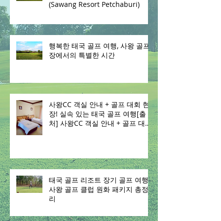
(Sawang Resort Petchaburi)
행복한 태국 골프 여행, 사왕 골프
장에서의 특별한 시간
사왕CC 객실 안내 + 골프 대회 현
장! 실속 있는 태국 골프 여행[출
처] 사왕CC 객실 안내 + 골프 대회
현장! 실속 있는 태국 골프 여행|
작성자 태국 사왕 골프 클럽
태국 골프 리조트 장기 골프 여행 –
사왕 골프 클럽 원화 패키지 총정
리