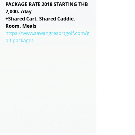
PACKAGE RATE 2018 STARTING THB 
2,000.-/day
+Shared Cart, Shared Caddie, 
Room, Meals
https://www.sawangresortgolf.com/g
olf-packages