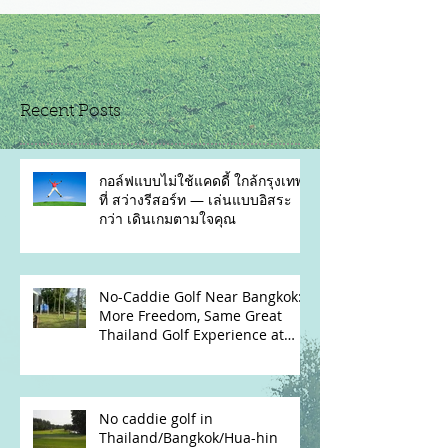
Recent Posts
กอล์ฟแบบไม่ใช้แคดดี้ ใกล้กรุงเทพฯ
ที่ สว่างรีสอร์ท — เล่นแบบอิสระ
กว่า เดินเกมตามใจคุณ
No-Caddie Golf Near Bangkok:
More Freedom, Same Great
Thailand Golf Experience at
Sawang Resort
No caddie golf in
Thailand/Bangkok/Hua-hin