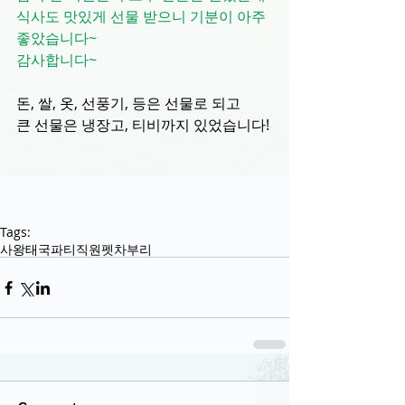
식사도 맛있게 선물 받으니 기분이 아주 
좋았습니다~ 
감사합니다~ 
돈, 쌀, 옷, 선풍기, 등은 선물로 되고
큰 선물은 냉장고, 티비까지 있었습니다!
Tags:
사왕
태국
파티
직원
펫차부리