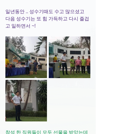
일년동안 .. 성수기때도 수고 많으셨고  
다음 성수기는 또 힘 가득하고 다시 즐겁
고 일하면서 ~!
참석 한 직원들이 모두 선물을 받았는데 