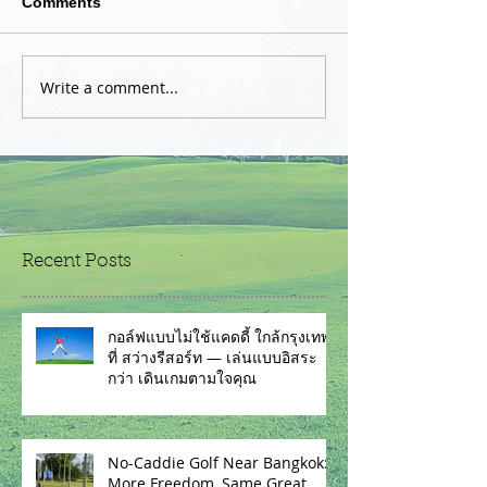
Comments
Write a comment...
Recent Posts
กอล์ฟแบบไม่ใช้แคดดี้ ใกล้กรุงเทพฯ
ที่ สว่างรีสอร์ท — เล่นแบบอิสระ
กว่า เดินเกมตามใจคุณ
No-Caddie Golf Near Bangkok:
More Freedom, Same Great