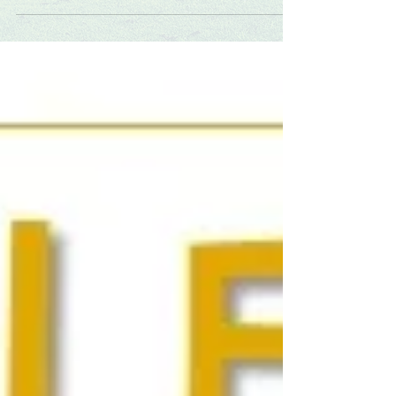
Open September 2018
This year, Sawang Resort has confirm plans to
re-establish the resort and facilities to greater
standards, emphasizing on giving quality...